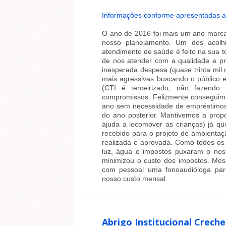
Informações conforme apresentadas a
O ano de 2016 foi mais um ano marc
nosso planejamento. Um dos acolhi
atendimento de saúde é feito na sua to
de nos atender com a qualidade e pr
inesperada despesa (quase trinta mil
mais agressivas buscando o público e
(CTI é terceirizado, não fazendo
compromissos. Felizmente conseguimo
ano sem necessidade de empréstimo
do ano posterior. Mantivemos a propo
ajuda a locomover as crianças) já q
recebido para o projeto de ambientaç
realizada e aprovada. Como todos os
luz, água e impostos puxaram o nos
minimizou o custo dos impostos. Mes
com pessoal uma fonoaudióloga par
nosso custo mensal.
Abrigo Institucional Creche