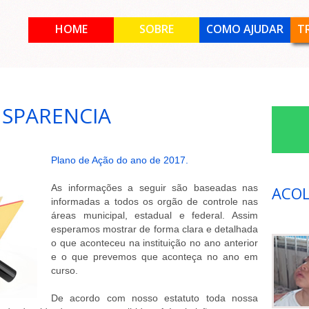
HOME
SOBRE
COMO AJUDAR
T
NSPARENCIA
Plano de Ação do ano de 2017.
As informações a seguir são baseadas nas
ACOL
informadas a todos os orgão de controle nas
áreas municipal, estadual e federal. Assim
esperamos mostrar de forma clara e detalhada
o que aconteceu na instituição no ano anterior
e o que prevemos que aconteça no ano em
curso.
De acordo com nosso estatuto toda nossa