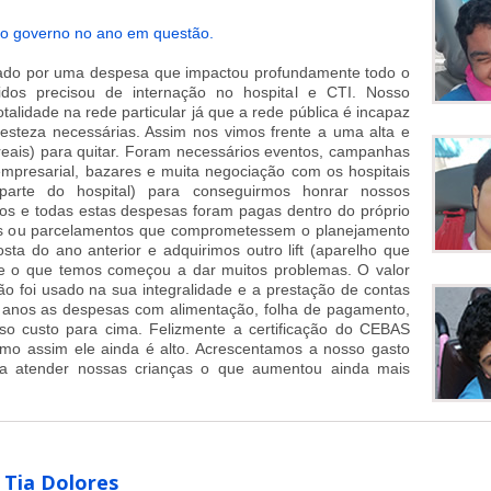
o governo no ano em questão.
ado por uma despesa que impactou profundamente todo o
dos precisou de internação no hospital e CTI. Nosso
talidade na rede particular já que a rede pública é incapaz
esteza necessárias. Assim nos vimos frente a uma alta e
 reais) para quitar. Foram necessários eventos, campanhas
mpresarial, bazares e muita negociação com os hospitais
 parte do hospital) para conseguirmos honrar nossos
s e todas estas despesas foram pagas dentro do próprio
s ou parcelamentos que comprometessem o planejamento
sta do ano anterior e adquirimos outro lift (aparelho que
ue o que temos começou a dar muitos problemas. O valor
ão foi usado na sua integralidade e a prestação de contas
 anos as despesas com alimentação, folha de pagamento,
so custo para cima. Felizmente a certificação do CEBAS
mo assim ele ainda é alto. Acrescentamos a nosso gasto
a atender nossas crianças o que aumentou ainda mais
 Tia Dolores